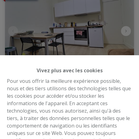
Vivez plus avec les cookies
Immeuble
Pour vous offrir la meilleure expérience possible,
nous et des tiers utilisons des technologies telles que
les cookies pour accéder et/ou stocker les
1030 Schaerbeek
|
Ref
: 
2328
informations de l'appareil. En acceptant ces
technologies, vous nous autorisez, ainsi qu'à des
€ 580.000
tiers, à traiter des données personnelles telles que le
comportement de navigation ou les identifiants
uniques sur ce site Web. Vous pouvez toujours