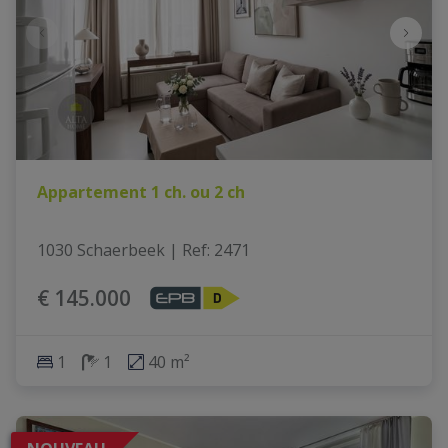
Appartement 1 ch. ou 2 ch
1030 Schaerbeek
|
Ref
: 
2471
€ 145.000
1
1
40 m²