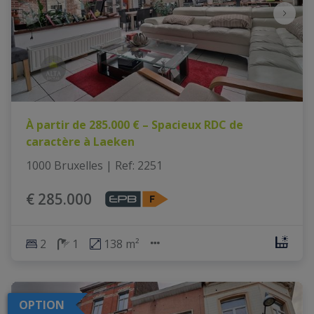
À partir de 285.000 € – Spacieux RDC de
caractère à Laeken
1000 Bruxelles
|
Ref
: 
2251
€ 285.000
2
1
138 m²
OPTION