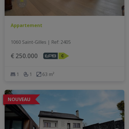
Appartement
1060 Saint-Gilles
|
Ref
: 
2405
€ 250.000
1
1
63 m²
NOUVEAU