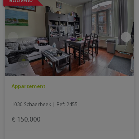
NOUVEAU
Appartement
1030 Schaerbeek
|
Ref
: 
2455
€ 150.000