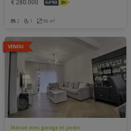
€ 280.000
2
1
96 m²
VENDU
Maison avec garage et jardin