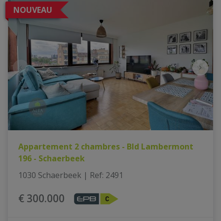
NOUVEAU
Appartement 2 chambres - Bld Lambermont
196 - Schaerbeek
1030 Schaerbeek
|
Ref
: 
2491
€ 300.000