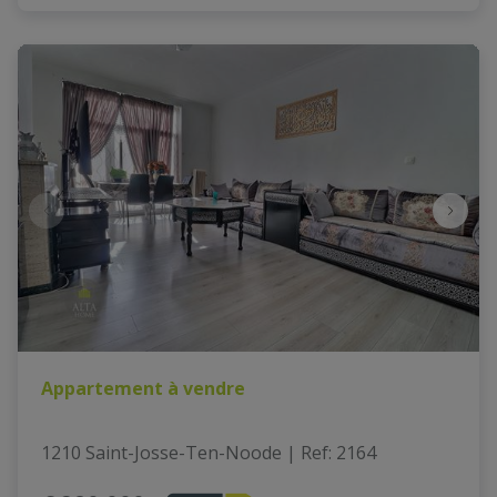
Appartement à vendre
1210 Saint-Josse-Ten-Noode
|
Ref
: 
2164