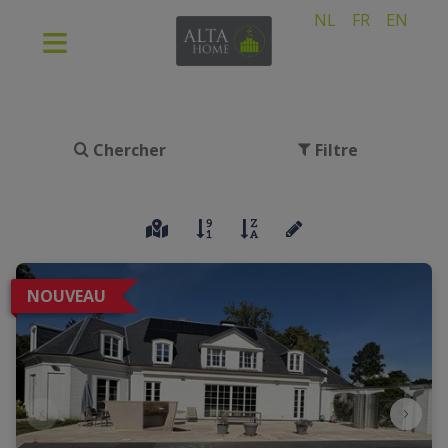
NL
FR
EN
Chercher
Filtre
NOUVEAU