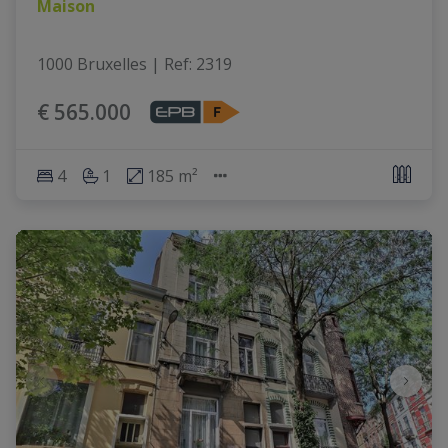
Maison
1000 Bruxelles
|
Ref
: 
2319
€ 565.000
4
1
185 m²