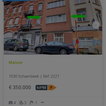
Maison
1030 Schaerbeek
|
Ref
: 
2227
€ 350.000
4
3
1