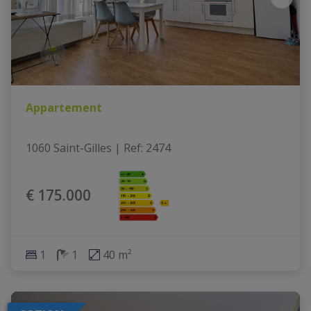
Appartement
1060 Saint-Gilles
|
Ref
: 
2474
€ 175.000
1
1
40 m²