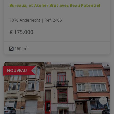
Bureaux, et Atelier Brut avec Beau Potentiel
1070 Anderlecht
|
Ref
: 
2486
€ 175.000
160 m²
NOUVEAU