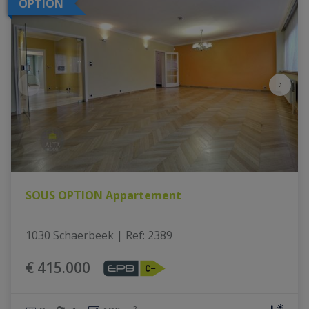
OPTION
SOUS OPTION Appartement
1030 Schaerbeek
|
Ref
: 
2389
€ 415.000