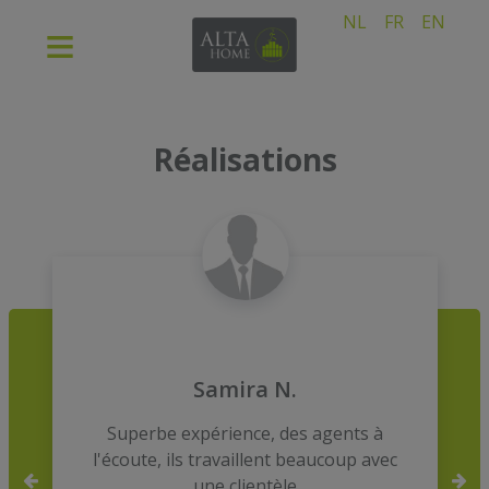
NL
FR
EN
Réalisations
Samira N.
Superbe expérience, des agents à
l'écoute, ils travaillent beaucoup avec
une clientèle