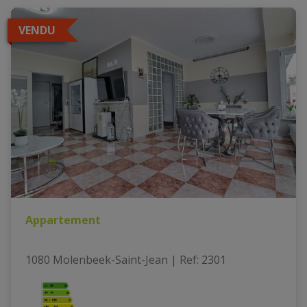
VENDU
Appartement
1080 Molenbeek-Saint-Jean
|
Ref
: 
2301