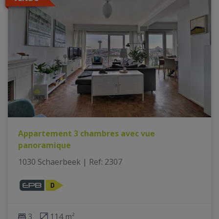
Appartement 3 chambres avec vue
panoramique
1030 Schaerbeek
|
Ref
: 
2307
3
114 m²