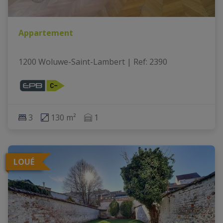
Appartement
1200 Woluwe-Saint-Lambert
|
Ref
: 
2390
3
130 m²
1
LOUÉ