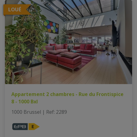
LOUÉ
Appartement 2 chambres - Rue du Frontispice
8 - 1000 Bxl
1000 Brussel
|
Ref
: 
2289