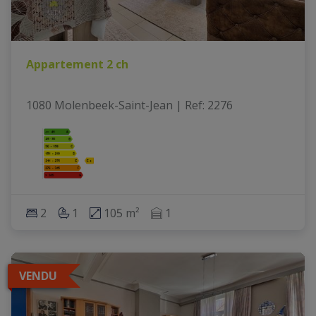
Appartement 2 ch
1080 Molenbeek-Saint-Jean
|
Ref
: 
2276
2
1
105 m²
1
VENDU