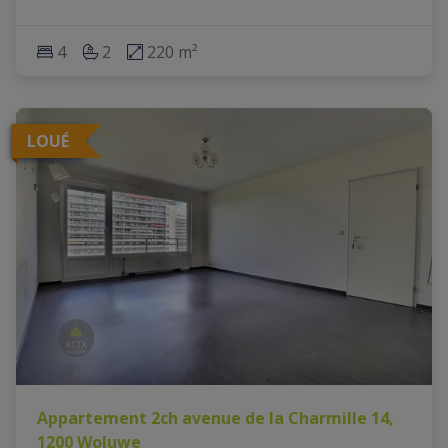
4
2
220 m²
LOUÉ
Appartement 2ch avenue de la Charmille 14,
1200 Woluwe