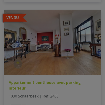
VENDU
Appartement penthouse avec parking
intérieur
1030 Schaarbeek
|
Ref
: 
2436