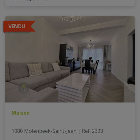
VENDU
Maison
1080 Molenbeek-Saint-Jean
|
Ref
: 
2393