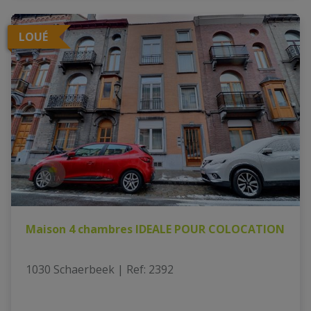
LOUÉ
Maison 4 chambres IDEALE POUR COLOCATION
1030 Schaerbeek
|
Ref
: 
2392