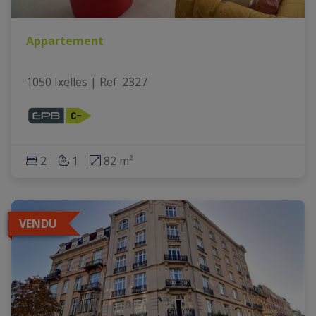
Appartement
1050 Ixelles
|
Ref
: 
2327
2
1
82 m²
VENDU