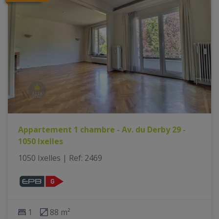
Appartement 1 chambre - Av. du Derby 29 -
1050 Ixelles
1050 Ixelles
|
Ref
: 
2469
1
88 m²