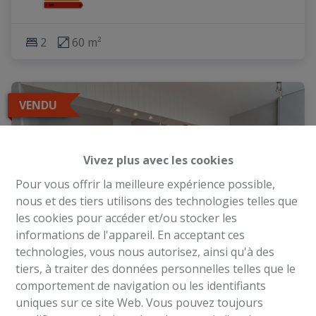
2
60 m²
VENDU
Vivez plus avec les cookies
Pour vous offrir la meilleure expérience possible,
nous et des tiers utilisons des technologies telles que
les cookies pour accéder et/ou stocker les
informations de l'appareil. En acceptant ces
technologies, vous nous autorisez, ainsi qu'à des
tiers, à traiter des données personnelles telles que le
comportement de navigation ou les identifiants
Appartement
uniques sur ce site Web. Vous pouvez toujours