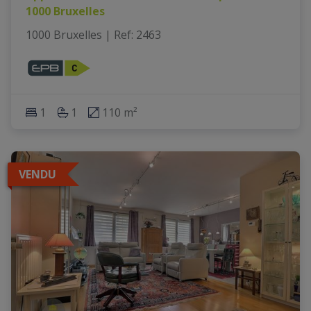
1000 Bruxelles
1000 Bruxelles
|
Ref
: 
2463
1
1
110 m²
VENDU