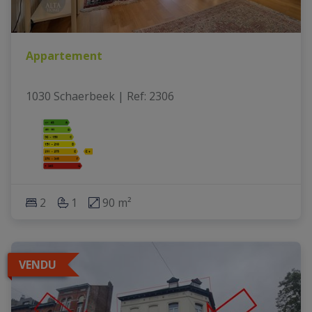
Appartement
1030 Schaerbeek
|
Ref
: 
2306
2
1
90 m²
VENDU