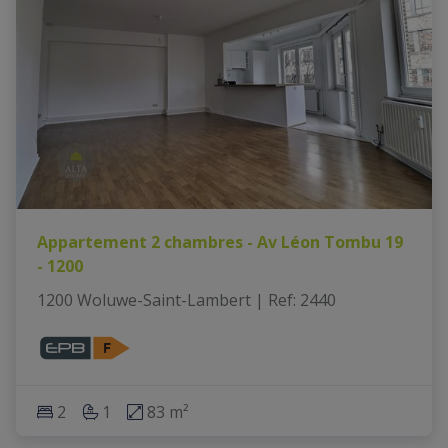
Appartement 2 chambres - Av Léon Tombu 19
- 1200
1200 Woluwe-Saint-Lambert
|
Ref
: 
2440
2
1
83 m²