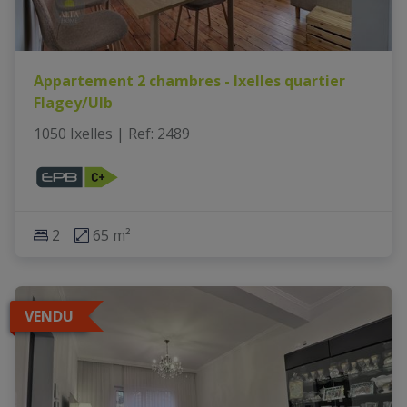
Appartement 2 chambres - Ixelles quartier
Flagey/Ulb
1050 Ixelles
|
Ref
: 
2489
2
65 m²
VENDU