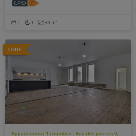
1
1
88 m²
LOUÉ
Appartement 1 chambre - Rue des pierres 9,