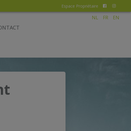
Espace Propriétaire
NL
FR
EN
ONTACT
nt