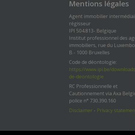
Mentions légales
Agent immobilier intermédiai
régisseur
IPI 504.813- Belgique
Institut professionnel des a
immobiliers, rue du Luxemb
B - 1000 Bruxelles
Code de déontologie:
https://www.ipi.be/download
de-deontologie
RC Professionnelle et
Cautionnement via Axa Belgi
police n° 730.390.160
Disclaimer
-
Privacy statemen