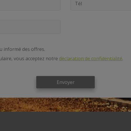
u informé des offres.
laire, vous acceptez notre
déclaration de confidentialité
.
Envoyer