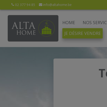
02 377 94 85
info@altahome.be
HOME
NOS SERVIC
JE DÉSIRE VENDRE
T