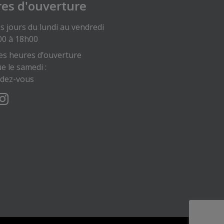
es d'ouverture
s jours du lundi au vendredi
00 à 18h00
es heures d’ouverture
ue le samedi :
ndez-vous