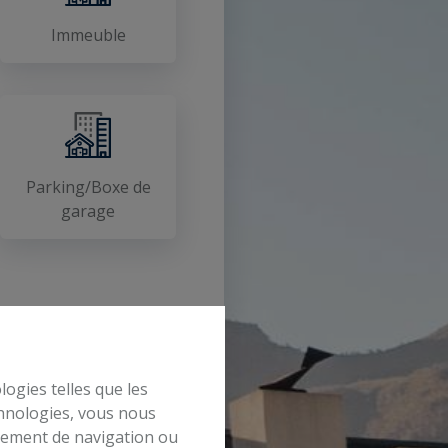
Immeuble
Parking/Boxe de
garage
logies telles que les
chnologies, vous nous
rtement de navigation ou