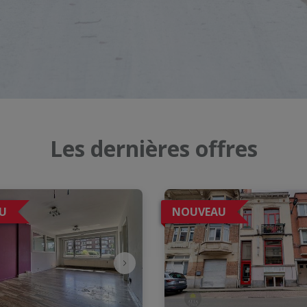
Les dernières offres
U
NOUVEAU