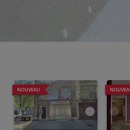
NOUVEAU
NOUVEA