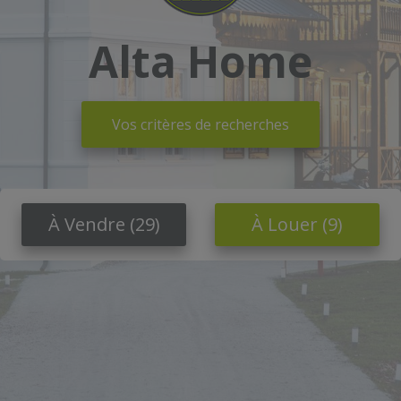
Alta Home
Vos critères de recherches
À Vendre
(29)
À Louer
(9)