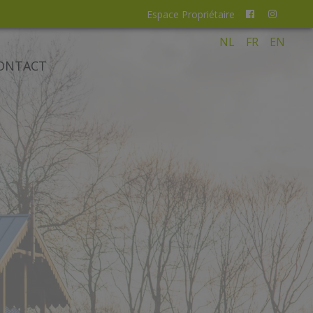
Espace Propriétaire
NL
FR
EN
ONTACT