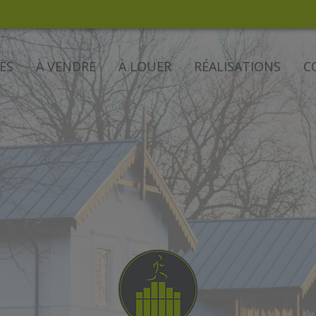
ES
À VENDRE
À LOUER
RÉALISATIONS
C