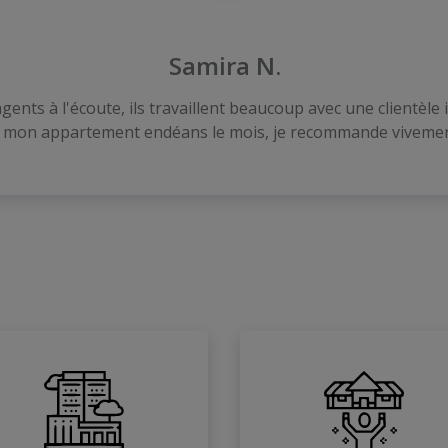
Samira N.
ents à l'écoute, ils travaillent beaucoup avec une clientèl
 mon appartement endéans le mois, je recommande vivement